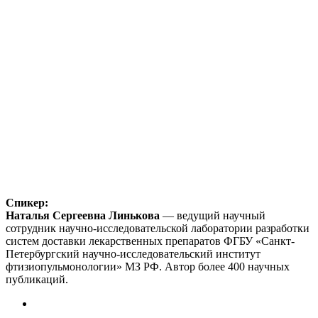
Спикер:
Наталья Сергеевна Линькова
— ведущий научный
сотрудник научно-исследовательской лаборатории разработки
систем доставки лекарственных препаратов ФГБУ «Санкт-
Петербургский научно-исследовательский институт
фтизиопульмонологии» МЗ РФ. Автор более 400 научных
публикаций.
telegram