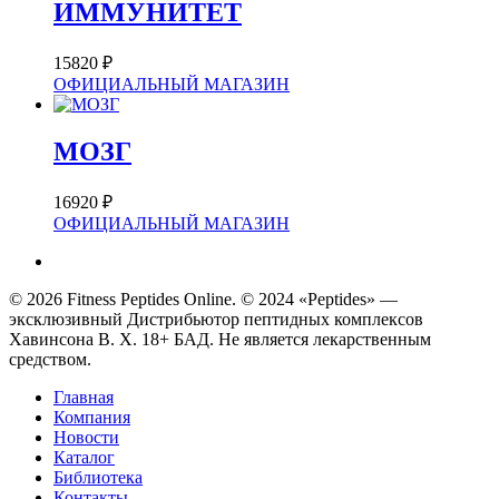
ИММУНИТЕТ
15820
₽
ОФИЦИАЛЬНЫЙ МАГАЗИН
МОЗГ
16920
₽
ОФИЦИАЛЬНЫЙ МАГАЗИН
telegram
© 2026 Fitness Peptides Online. © 2024 «Peptides» —
эксклюзивный Дистрибьютoр пептидных комплексов
Хавинсона В. Х. 18+ БАД. Не является лекарственным
средством.
Close
Главная
Menu
Компания
Новости
Каталог
Библиотека
Контакты